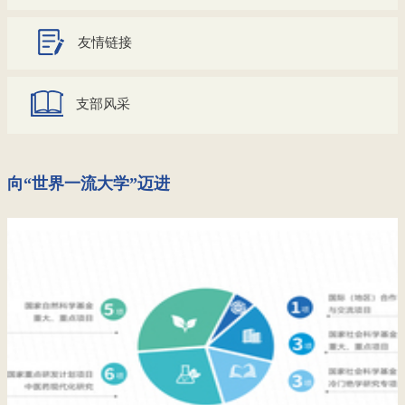
友情链接
支部风采
向“世界一流大学”迈进